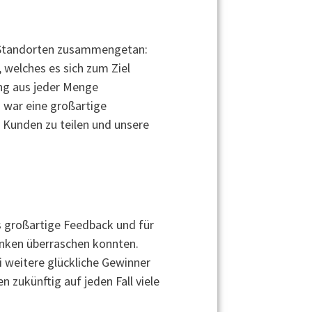
3 Standorten zusammengetan:
 welches es sich zum Ziel
ung aus jeder Menge
 war eine großartige
n Kunden zu teilen und unsere
s großartige Feedback und für
enken überraschen konnten.
 weitere glückliche Gewinner
zukünftig auf jeden Fall viele