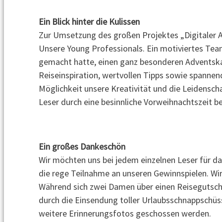
Ein Blick hinter die Kulissen
Zur Umsetzung des großen Projektes „Digitaler 
Unsere Young Professionals. Ein motiviertes Tea
gemacht hatte, einen ganz besonderen Adventskal
Reiseinspiration, wertvollen Tipps sowie spannen
Möglichkeit unsere Kreativität und die Leidensch
Leser durch eine besinnliche Vorweihnachtszeit b
Ein großes Dankeschön
Wir möchten uns bei jedem einzelnen Leser für d
die rege Teilnahme an unseren Gewinnspielen. Wir
Während sich zwei Damen über einen Reisegutsche
durch die Einsendung toller Urlaubsschnappschüss
weitere Erinnerungsfotos geschossen werden.