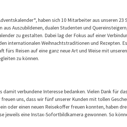
Adventskalender“, haben sich 10 Mitarbeiter aus unseren 2
m aus Auszubildenen, dualen Studenten und Quereinsteigern,
ender zu gestalten. Dabei lag der Fokus auf einer Verbind
den internationalen Weihnachtstraditionen und Rezepten. Es
aft fürs Reisen auf eine ganz neue Art und Weise mit unsere
egleiten zu können.
as damit verbundene Interesse bedanken. Vielen Dank für da
 freuen uns, dass wir fünf unserer Kunden mit tollen Gesch
in oder einen neuen Reisekoffer freuen konnten, haben drei
e jeweils eine Instax-Sofortbildkamera gewonnen. So können 