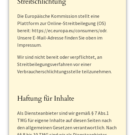
Streitschlichtung
Die Europäische Kommission stellt eine
Plattform zur Online-Streitbeilegung (OS)
bereit: https://ec.europa.eu/consumers/odr.
Unsere E-Mail-Adresse finden Sie oben im
Impressum.
Wir sind nicht bereit oder verpflichtet, an
Streitbeilegungsverfahren vor einer
Verbraucherschlichtungsstelle teilzunehmen.
Haftung für Inhalte
Als Diensteanbieter sind wir gemäß § 7 Abs.1
TMG für eigene Inhalte auf diesen Seiten nach
den allgemeinen Gesetzen verantwortlich. Nach
§§ 8 bis 10 TMG sind wir als Diensteanbieter