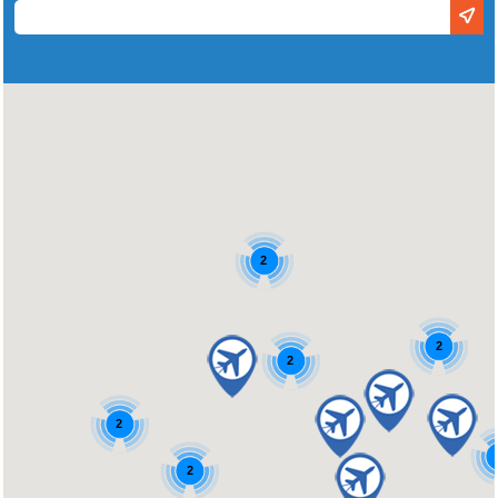
2
2
2
2
2