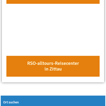
RSO-alltours-Reisecenter
in Zittau
Ort suchen