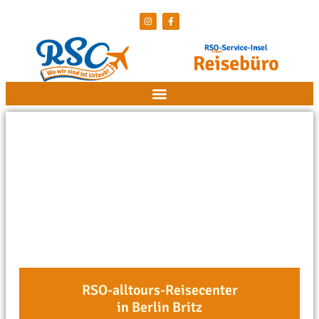
RSO-alltours-Reisecenter
in Berlin Britz