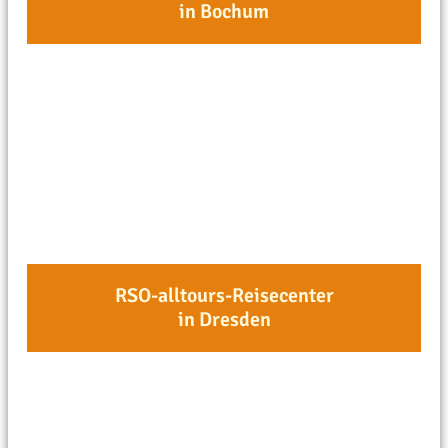
in Bochum
RSO-alltours-Reisecenter
in Dresden