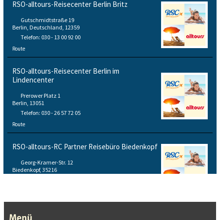
RSO-alltours-Reisecenter Berlin Britz
Gutschmidtstraße 19
Berlin, Deutschland, 12359
Telefon: 030 - 13 00 92 00
Route
RSO-alltours-Reisecenter Berlin im
Lindencenter
Prerower Platz 1
Berlin, 13051
Telefon: 030 - 26 57 72 05
Route
RSO-alltours-RC Partner Reisebüro Biedenkopf
Georg-Kramer-Str. 12
Biedenkopf, 35216
Telefon: 06461 - 92 34 25
Route
RSO-alltours-Reisecenter Bochum
Menü