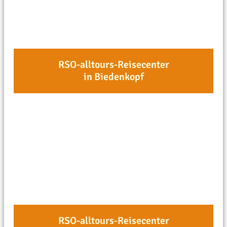
RSO-alltours-Reisecenter
in Biedenkopf
RSO-alltours-Reisecenter