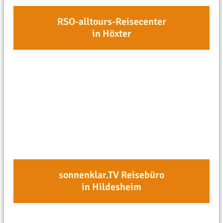
RSO-alltours-Reisecenter
in Höxter
sonnenklar.TV Reisebüro
in Hildesheim