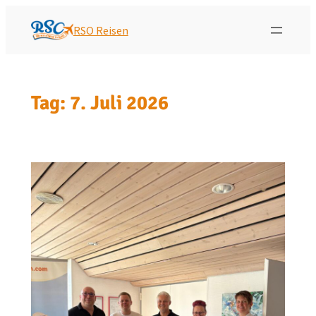
RSO Reisen
Tag:
7. Juli 2026